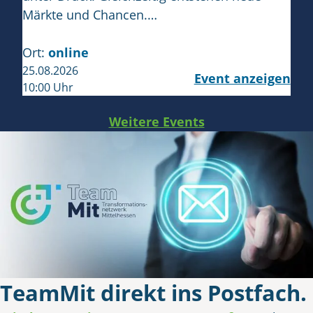
Märkte und Chancen.…
Ort:
online
25.08.2026
Event anzeigen
10:00 Uhr
Weitere Events
TeamMit direkt ins Postfach.