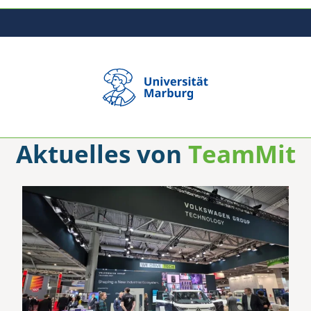
Aktuelles von
TeamMit