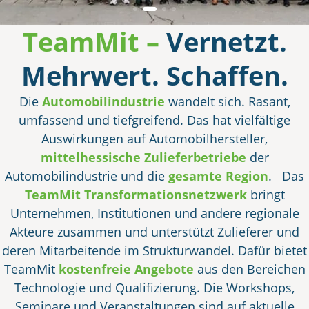
TeamMit –
Vernetzt.
Mehrwert. Schaffen.
Die
Automobilindustrie
wandelt sich. Rasant,
umfassend und tiefgreifend. Das hat vielfältige
Auswirkungen auf Automobilhersteller,
mittelhessische Zulieferbetriebe
der
Automobilindustrie und die
gesamte Region
.
Das
TeamMit
Transformationsnetzwerk
bringt
Unternehmen, Institutionen und andere regionale
Akteure zusammen und unterstützt Zulieferer und
deren Mitarbeitende im Strukturwandel. Dafür bietet
TeamMit
kostenfreie Angebote
aus den Bereichen
Technologie und Qualifizierung. Die Workshops,
Seminare und Veranstaltungen sind auf aktuelle