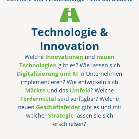
Anforderungen und
konkrete Bedarfe
zugeschnitten.
Technologie &
Innovation
Welche
Innovationen
und
neuen
Technologien
gibt es? Wie lassen sich
Digitalisierung und KI
in Unternehmen
implementieren? Wie entwickeln sich
Märkte
und das
Umfeld
? Welche
Fördermittel
sind verfügbar? Welche
neuen
Geschäftsfelder
gibt es und mit
welcher
Strategie
lassen sie sich
erschließen?