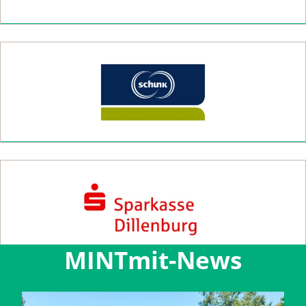
MINTmit-News