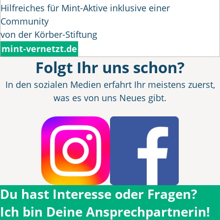
Hilfreiches für Mint-Aktive inklusive einer
Community
von der Körber-Stiftung
mint-vernetzt.de
Folgt Ihr uns schon?
In den sozialen Medien erfahrt Ihr meistens zuerst,
was es von uns Neues gibt.
Du hast Interesse oder Fragen?
Ich bin Deine Ansprechpartnerin!