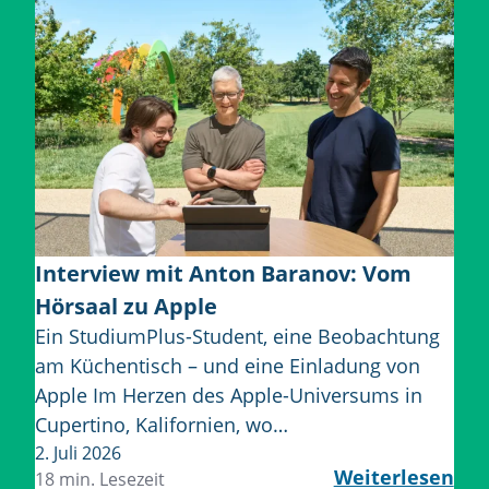
Interview mit Anton Baranov: Vom
Hörsaal zu Apple
Ein StudiumPlus-Student, eine Beobachtung
am Küchentisch – und eine Einladung von
Apple Im Herzen des Apple-Universums in
Cupertino, Kalifornien, wo…
2. Juli 2026
Weiterlesen
18 min. Lesezeit