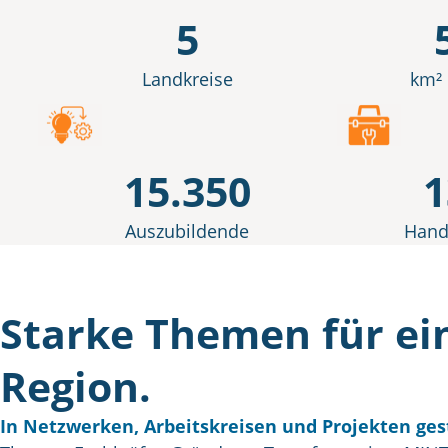
5
Landkreise
km²
15.350
1
Auszubildende
Hand
Starke Themen für ei
Region.
In Netzwerken, Arbeitskreisen und Projekten ges