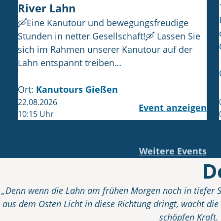
River Lahn
🛶Eine Kanutour und bewegungsfreudige
Stunden in netter Gesellschaft!🛶 Lassen Sie
sich im Rahmen unserer Kanutour auf der
Lahn entspannt treiben…
Ort:
Kanutours Gießen
22.08.2026
Event anzeigen
10:15 Uhr
Weitere Events
D
„Denn wenn die Lahn am frühen Morgen noch in tiefer S
aus dem Osten Licht in diese Richtung dringt, wacht die
schöpfen Kraft.