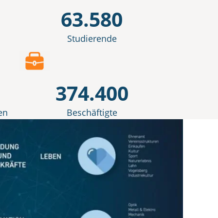
63.580
Studierende
374.400
en
Beschäftigte