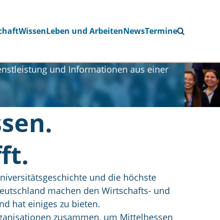
chaft
Wissen
Leben und Arbeiten
News
Termine
nstleistung und Informationen aus einer
sen.
ft.
niversitätsgeschichte und die höchste
Deutschland machen den Wirtschafts- und
d hat einiges zu bieten.
ganisationen zusammen, um Mittelhessen