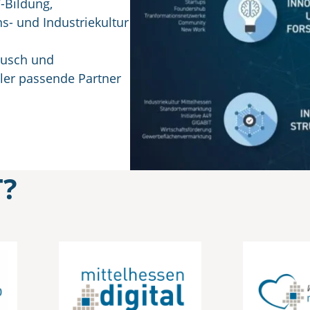
-Bildung,
ns- und Industriekultur
ausch und
ler passende Partner
T?