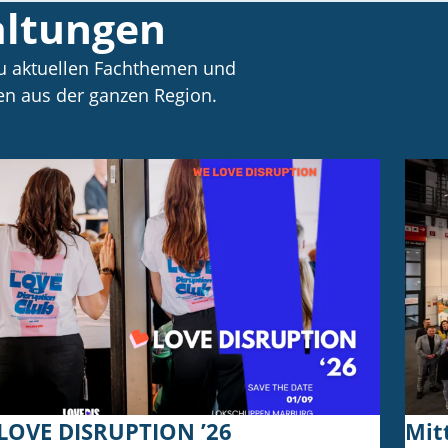
altungen
zu aktuellen Fachthemen und
n aus der ganzen Region.
LOVE DISRUPTION ’26
Mit