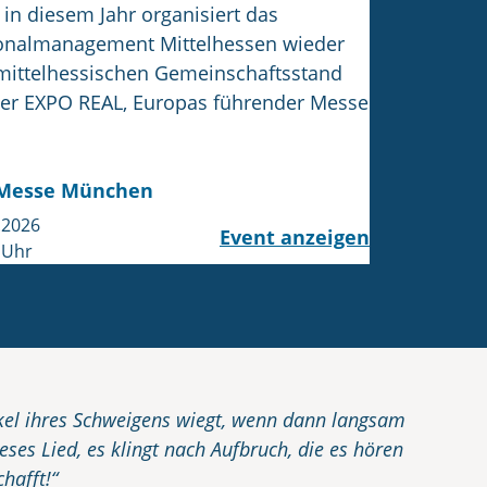
in diesem Jahr organisiert das
onalmanagement Mittelhessen wieder
mittelhessischen Gemeinschaftsstand
der EXPO REAL, Europas führender Messe
Messe München
.2026
Event anzeigen
 Uhr
nkel ihres Schweigens wiegt, wenn dann langsam
ses Lied, es klingt nach Aufbruch, die es hören
hafft!“