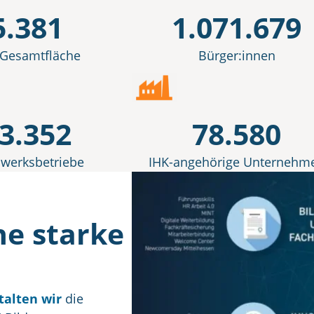
5.381
1.071.679
 Gesamtfläche
Bürger:innen
3.352
78.580
werksbetriebe
IHK-angehörige Unternehm
ne starke
talten wir
die