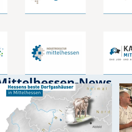
Mittelhessen-News
, Arbeitskreisen, Netzwerken und Partnerschaften. 