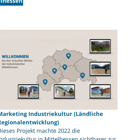
elhessen
Marketing Industriekultur (Ländliche
Regionalentwicklung)
Dieses Projekt machte 2022 die
Industriekultur in Mittelhessen sichtbarer zur