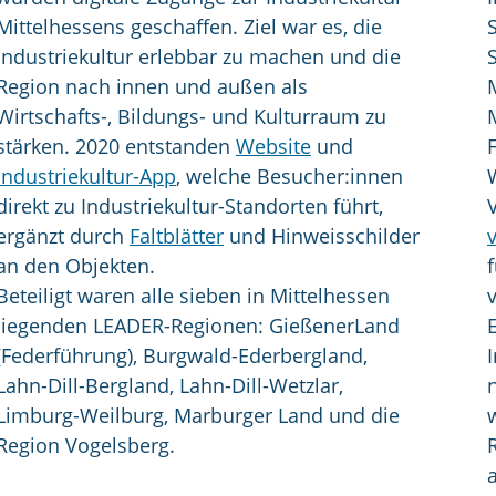
Mittelhessens geschaffen. Ziel war es, die
Industriekultur erlebbar zu machen und die
Region nach innen und außen als
Wirtschafts-, Bildungs- und Kulturraum zu
stärken. 2020 entstanden
Website
und
Industriekultur-App
, welche Besucher:innen
direkt zu Industriekultur-Standorten führt,
ergänzt durch
Faltblätter
und Hinweisschilder
an den Objekten.
Beteiligt waren alle sieben in Mittelhessen
liegenden LEADER-Regionen: GießenerLand
(Federführung), Burgwald-Ederbergland,
Lahn-Dill-Bergland, Lahn-Dill-Wetzlar,
Limburg-Weilburg, Marburger Land und die
Region Vogelsberg.