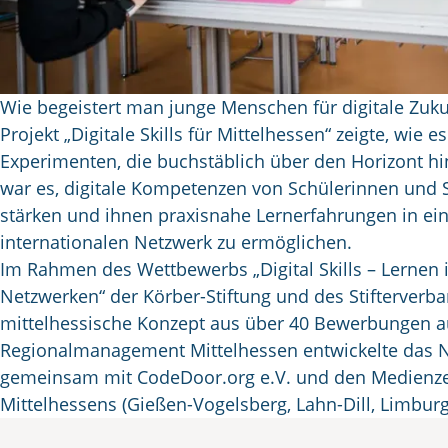
Wie begeistert man junge Menschen für digitale Zu
Projekt „Digitale Skills für Mittelhessen“ zeigte, wie e
Experimenten, die buchstäblich über den Horizont hi
war es, digitale Kompetenzen von Schülerinnen und 
stärken und ihnen praxisnahe Lernerfahrungen in e
internationalen Netzwerk zu ermöglichen.
Im Rahmen des Wettbewerbs „Digital Skills – Lernen 
Netzwerken“ der Körber-Stiftung und des Stifterverb
mittelhessische Konzept aus über 40 Bewerbungen a
Regionalmanagement Mittelhessen entwickelte das 
gemeinsam mit CodeDoor.org e.V. und den Medienz
Mittelhessens (Gießen-Vogelsberg, Lahn-Dill, Limburg
Digitale Weiterbildu