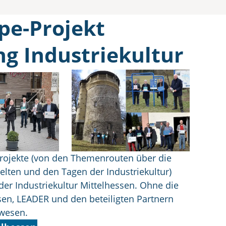
pe-Projekt
ng Industriekultur
projekte (von den Themenrouten über die
elten und den Tagen der Industriekultur)
der Industriekultur Mittelhessen. Ohne die
en, LEADER und den beteiligten Partnern
ewesen.