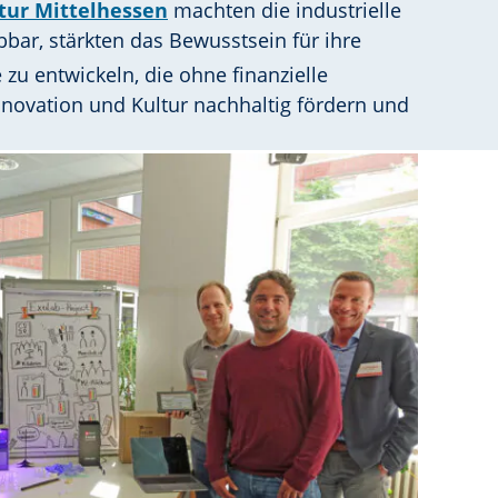
ltur Mittelhessen
machten die industrielle
bbar, stärkten das Bewusstsein für ihre
Akteurinnen und Akteure über
u entwickeln, die ohne finanzielle
Innovation und Kultur nachhaltig fördern und