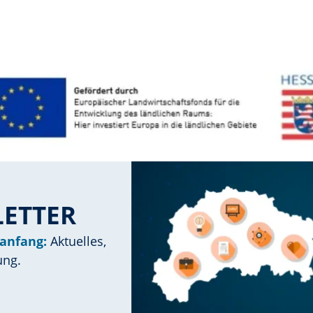
LETTER
anfang:
Aktuelles,
ung.