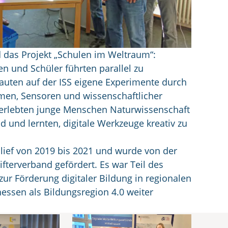
 das Projekt „Schulen im Weltraum“:
en und Schüler führten parallel zu
auten auf der ISS eigene Experimente durch
ormen, Sensoren und wissenschaftlicher
o erlebten junge Menschen Naturwissenschaft
d und lernten, digitale Werkzeuge kreativ zu
s“ lief von 2019 bis 2021 und wurde von der
fterverband gefördert. Es war Teil des
r Förderung digitaler Bildung in regionalen
essen als Bildungsregion 4.0 weiter
ssen (DWM)