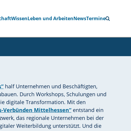
chaft
Wissen
Leben und Arbeiten
News
Termine
s“
half Unternehmen und Beschäftigten,
zubauen. Durch Workshops, Schulungen und
ie digitale Transformation. Mit den
gs-Verbünden Mittelhessen“
entstand ein
werk, das regionale Unternehmen bei der
taler Weiterbildung unterstützt. Und die