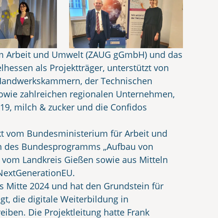
um Arbeit und Umwelt (ZAUG gGmbH) und das
essen als Projektträger, unterstützt von
n Handwerkskammern, der Technischen
owie zahlreichen regionalen Unternehmen,
k19, milch & zucker und die Confidos
kt vom Bundesministerium für Arbeit und
n des Bundesprogramms „Aufbau von
 vom Landkreis Gießen sowie aus Mitteln
NextGenerationEU.
is Mitte 2024 und hat den Grundstein für
t, die digitale Weiterbildung in
eiben. Die Projektleitung hatte Frank