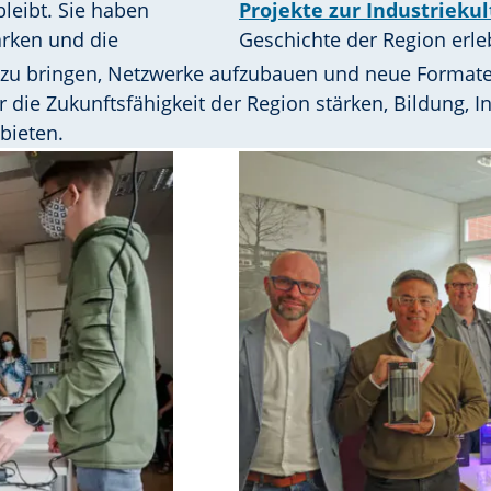
bleibt. Sie haben
Projekte zur Industrieku
ärken und die
Geschichte der Region erle
Bedeutung und vernetzten 
 zu bringen, Netzwerke aufzubauen und neue Formate z
Branchengrenzen hinweg.
r die Zukunftsfähigkeit der Region stärken, Bildung, 
bieten.