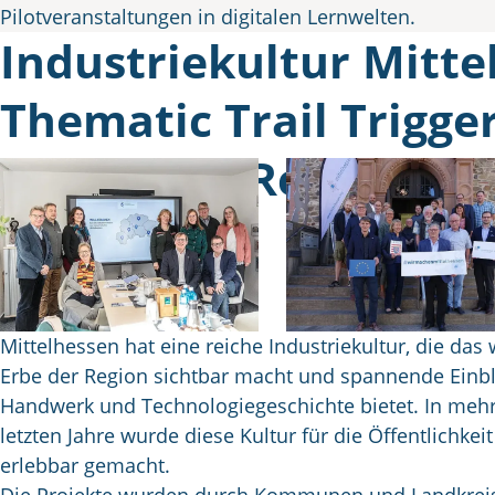
Pilotveranstaltungen in digitalen Lernwelten.
Industriekultur Mitte
Thematic Trail Trigge
(Ländliche Regionale
Mittelhessen hat eine reiche Industriekultur, die das 
Erbe der Region sichtbar macht und spannende Einbli
Handwerk und Technologiegeschichte bietet. In mehr
letzten Jahre wurde diese Kultur für die Öffentlichkei
erlebbar gemacht.
Die Projekte wurden durch Kommunen und Landkreis