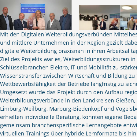
Mit den Digitalen Weiterbildungsverbünden Mittelhe
und mittlere Unternehmen in der Region gezielt dabei
digitale Weiterbildung praxisnah in ihren Arbeitsallta
Ziel des Projekts war es, Weiterbildungsstrukturen in
Schlüsselbranchen Elektro, IT und Mobilität zu stärke
Wissenstransfer zwischen Wirtschaft und Bildung zu 
Wettbewerbsfähigkeit der Betriebe langfristig zu sich
Umgesetzt wurde das Projekt durch den Aufbau regi
Weiterbildungsverbünde in den Landkreisen Gießen, L
Limburg-Weilburg, Marburg-Biedenkopf und Vogels
erhielten individuelle Beratung, konnten eigene Bed
gemeinsam branchenspezifische Lernangebote entwi
virtuellen Trainings über hybride Lernformate bis hin