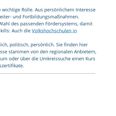
 wichtige Rolle. Aus persönlichem Interesse
 Weiter- und Fortbildungsmaßnahmen.
r Wahl des passenden Fördersystems, damit
skills: Auch die
Volkshochschulen in
ch, politisch, persönlich. Sie finden hier
nisse stammen von den regionalen Anbietern,
atum oder über die Umkreissuche einen Kurs
zertifikate.