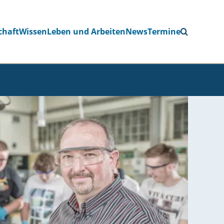
chaft
Wissen
Leben und Arbeiten
News
Termine