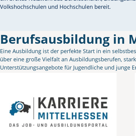
Volkshochschulen und Hochschulen bereit.
Berufsausbildung in 
Eine Ausbildung ist der perfekte Start in ein selbst
über eine große Vielfalt an Ausbildungsberufen, sta
Unterstützungsangebote für Jugendliche und junge 
Ob Berufsorientierung, Berufswahl oder direkter 
Ihnen helfen, passende Ausbildungswege, Hilfe und Arb