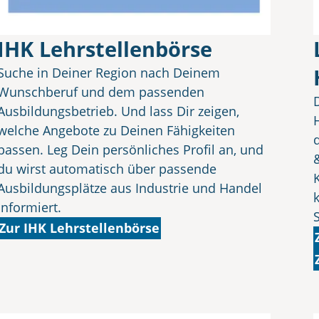
IHK Lehrstellenbörse
Suche in Deiner Region nach Deinem
Wunschberuf und dem passenden
Ausbildungsbetrieb. Und lass Dir zeigen,
welche Angebote zu Deinen Fähigkeiten
passen. Leg Dein persönliches Profil an, und
du wirst automatisch über passende
Ausbildungsplätze aus Industrie und Handel
informiert.
Zur IHK Lehrstellenbörse