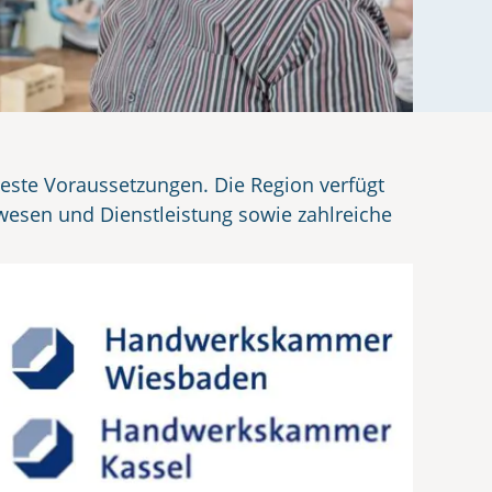
 beste Voraussetzungen. Die Region verfügt
wesen und Dienstleistung sowie zahlreiche
gionale Beratungsangebote und Events, die
 erfolgreiche berufliche Zukunft.