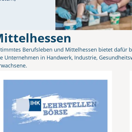
Mittelhessen
bestimmtes Berufsleben und Mittelhessen bietet dafür
rke Unternehmen in Handwerk, Industrie, Gesundheits
Erwachsene.
Einstieg:
In Mittelhessen finden Sie Plattformen, re
eitgeber zu entdecken. So gelingt der Schritt in eine