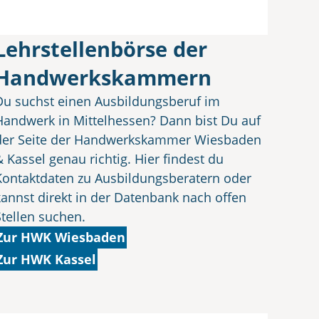
Lehrstellenbörse der
Handwerkskammern
Du suchst einen Ausbildungsberuf im
Handwerk in Mittelhessen? Dann bist Du auf
der Seite der Handwerkskammer Wiesbaden
& Kassel genau richtig. Hier findest du
Kontaktdaten zu Ausbildungsberatern oder
kannst direkt in der Datenbank nach offen
Stellen suchen.
Zur HWK Wiesbaden
Zur HWK Kassel