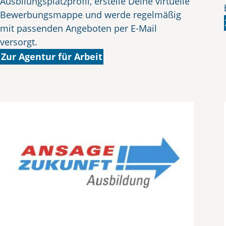
Ausbilungsplatzprofil, erstelle Deine virtuelle
Bewerbungsmappe und werde regelmäßig
mit passenden Angeboten per E-Mail
versorgt.
Zur Agentur für Arbeit