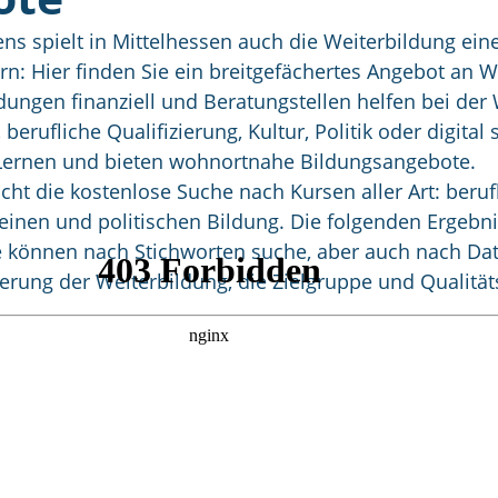
s spielt in Mittelhessen auch die Weiterbildung eine
rn: Hier finden Sie ein breitgefächertes Angebot an
dungen finanziell und Beratungstellen helfen bei de
berufliche Qualifizierung, Kultur, Politik oder digital 
s Lernen und bieten wohnortnahe Bildungsangebote.
ht die kostenlose Suche nach Kursen aller Art: berufli
meinen und politischen Bildung. Die folgenden Ergeb
Sie können nach Stichworten suche, aber auch nach D
derung der Weiterbildung, die Zielgruppe und Qualitäts