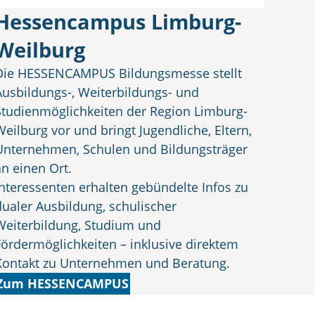
Hessencampus Limburg-
Weilburg
Die HESSENCAMPUS Bildungsmesse stellt
Ausbildungs-, Weiterbildungs- und
Studienmöglichkeiten der Region Limburg-
Weilburg vor und bringt Jugendliche, Eltern,
Unternehmen, Schulen und Bildungsträger
an einen Ort.
Interessenten erhalten gebündelte Infos zu
dualer Ausbildung, schulischer
Weiterbildung, Studium und
Fördermöglichkeiten – inklusive direktem
Kontakt zu Unternehmen und Beratung.
Zum HESSENCAMPUS