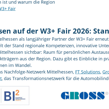
en ist und warum die Region
W3+ Fair
en auf der W3+ Fair 2026: Stan
lhessen als langjähriger Partner der W3+ Fair erneu
delt der Stand regionale Kompetenzen, innovative U
ittelhessen sichtbar: Raum für persönlichen Austaus
tträgern aus der Region. Dazu gibt es Einblicke in p
hmen im Wandel.
s Nachfolge-Netzwerk Mittelhessen,
FT Solutions
,
Gr
t
, das Transformationsnetzwerk für die Automobilindu