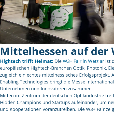
Mittelhessen auf der 
Hightech trifft Heimat:
Die
W3+ Fair in Wetzlar
ist 
europäischen Hightech-Branchen Optik, Photonik, El
zugleich ein echtes mittelhessisches Erfolgsprojekt. 
Enabling Technologies bringt die Messe internationa
Unternehmen und Innovatoren zusammen.
Mitten im Zentrum der deutschen Optikindustrie tref
Hidden Champions und Startups aufeinander, um ne
und Kooperationen voranzutreiben. Die W3+ Fair zeigt