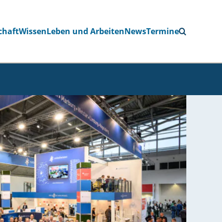
chaft
Wissen
Leben und Arbeiten
News
Termine