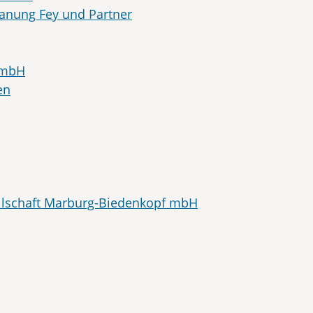
anung Fey und Partner
GmbH
en
llschaft Marburg-Biedenkopf mbH