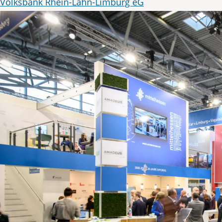
Volksbank Rhein-Lahn-Limburg eG
Wirtschafts- und Infrastrukturbank Hessen
Wirtschaftsförderung Limburg-Weilburg-Diez GmbH