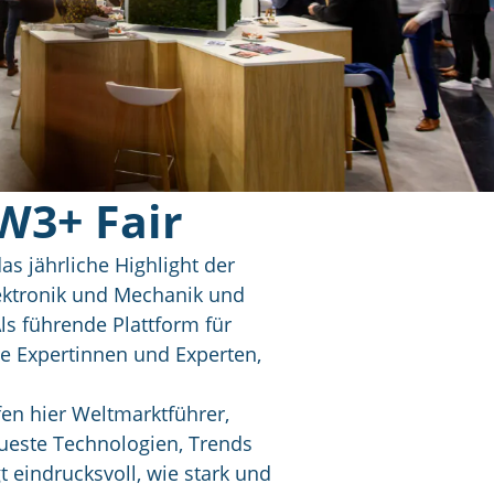
W3+ Fair
das jährliche Highlight der
ektronik und Mechanik und
Als führende Plattform für
le Expertinnen und Experten,
fen hier Weltmarktführer,
ueste Technologien, Trends
 eindrucksvoll, wie stark und