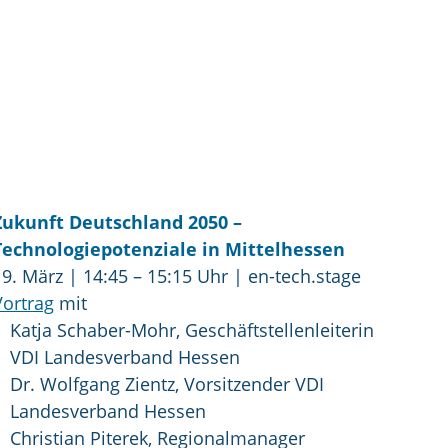
Zukunft Deutschland 2050 –
Technologiepotenziale in Mittelhessen
19. März | 14:45 – 15:15 Uhr | en-tech.stage
Vortrag
mit
Katja Schaber-Mohr, Geschäftstellenleiterin
VDI Landesverband Hessen
Dr. Wolfgang Zientz, Vorsitzender VDI
Landesverband Hessen
Christian Piterek, Regionalmanager