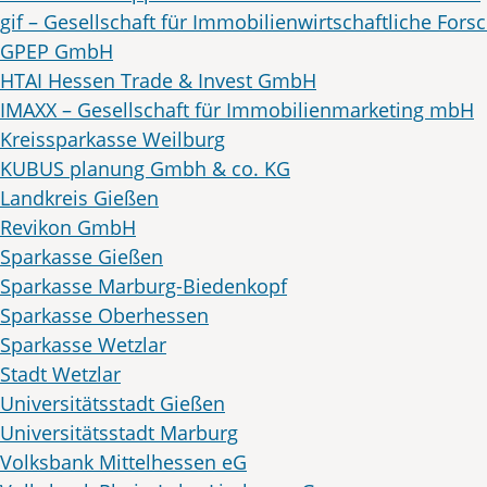
gif – Gesellschaft für Immobilienwirtschaftliche Fors
GPEP GmbH
HTAI Hessen Trade & Invest GmbH
IMAXX – Gesellschaft für Immobilienmarketing mbH
Kreissparkasse Weilburg
KUBUS planung Gmbh & co. KG
Landkreis Gießen
Revikon GmbH
Sparkasse Gießen
Sparkasse Marburg-Biedenkopf
Sparkasse Oberhessen
Sparkasse Wetzlar
Stadt Wetzlar
Universitätsstadt Gießen
Universitätsstadt Marburg
Volksbank Mittelhessen eG