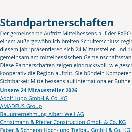
Standpartnerschaften
Der gemeinsame Auftritt Mittelhessens auf der EXPO
einem außergewöhnlich breiten Schulterschluss regio
diesem Jahr präsentieren sich 24 Mitaussteller und 
gemeinsam am mittelhessischen Gemeinschaftsstan
Diese Partnerschaften zeigen eindrucksvoll, wie ges
kooperativ die Region auftritt. Sie bündeln Kompeten
Sichtbarkeit Mittelhessens auf internationaler Bühne
wertvolle Synergien für neue Projekte, Investitionen
Unsere 24 Mitaussteller 2026
Adolf Lupp GmbH & Co. KG
AMADEUS Group
Bauunternehmung Albert Weil AG
Christmann & Pfeifer Construction GmbH & Co. KG
Faber & Schnepp Hoch- und Tiefbau GmbH & Co. KG