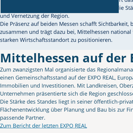
Regionalmanagement Mittelhessen jedes Jahr die Stär
und Vernetzung der Region.
Die Präsenz auf beiden Messen schafft Sichtbarkeit, b
zusammen und trägt dazu bei, Mittelhessen national w
starken Wirtschaftsstandort zu positionieren.
Mittelhessen auf der
Zum zwanzigsten Mal organisierte das Regionalman
einen Gemeinschaftsstand auf der EXPO REAL, Europ
Immobilien und Investitionen. Mit Landkreisen, Obe
Unternehmen präsentierte sich die Region geschlosse
Die Stärke des Standes liegt in seiner öffentlich-priv
Flächenentwicklung über Planung und Bau bis zur Fin
passende Partner.
Zum Bericht der letzten EXPO REAL