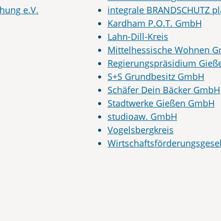
chung e.V.
integrale BRANDSCHUTZ pl
Kardham P.O.T. GmbH
Lahn-Dill-Kreis
Mittelhessische Wohnen 
Regierungspräsidium Gieß
S+S Grundbesitz GmbH
Schäfer Dein Bäcker GmbH
Stadtwerke Gießen GmbH
studioaw. GmbH
Vogelsbergkreis
Wirtschaftsförderungsgese