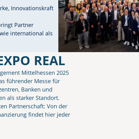
ke, Innovationskraft
ringt Partner
ie international als
 EXPO REAL
agement Mittelhessen 2025
as führender Messe für
rzentren, Banken und
n als starker Standort.
aten Partnerschaft: Von der
anzierung findet hier jeder