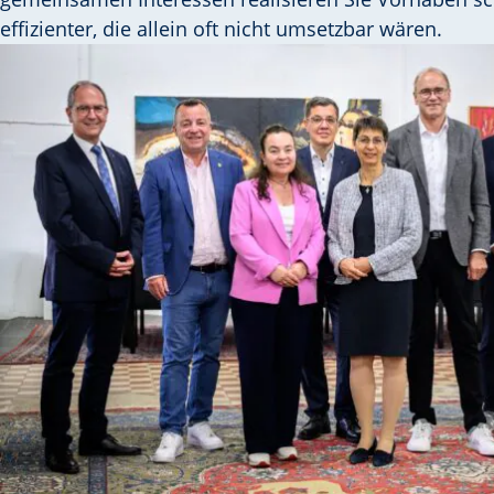
effizienter, die allein oft nicht umsetzbar wären.