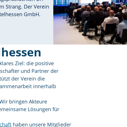
em Strang. Der Verein
ttelhessen GmbH.
lhessen
res Ziel: die positive
schafter und Partner der
ützt der Verein die
usammenarbeit innerhalb
Wir bringen Akteure
gemeinsame Lösungen für
chaft
haben unsere Mitglieder