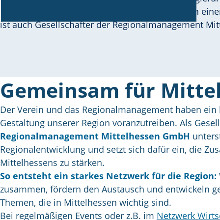
Christoph Ullrich ziehen alle für Mittelhessen an ein
ist auch Gesellschafter der Regionalmanagement Mi
Gemeinsam für Mitte
Der Verein und das Regionalmanagement haben ein kla
Gestaltung unserer Region voranzutreiben. Als Gesell
Regionalmanagement Mittelhessen GmbH
unterst
Regionalentwicklung und setzt sich dafür ein, die Z
Mittelhessens zu stärken.
So entsteht ein starkes Netzwerk für die Region:
zusammen, fördern den Austausch und entwickeln 
Themen, die in Mittelhessen wichtig sind.
Bei regelmäßigen Events oder z.B. im
Netzwerk Wirts