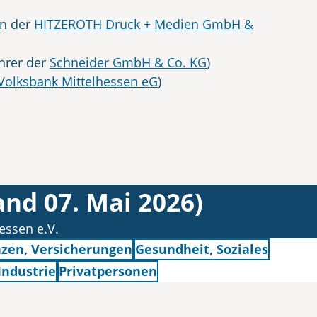
in der
HITZEROTH Druck + Medien GmbH &
hrer der
Schneider GmbH & Co. KG
)
Volksbank Mittelhessen eG
)
and 07. Mai 2026)
essen e.V.
zen, Versicherungen
Gesundheit, Soziales
Industrie
Privatpersonen