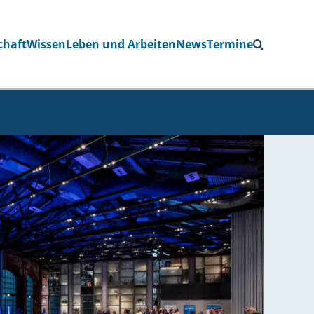
chaft
Wissen
Leben und Arbeiten
News
Termine