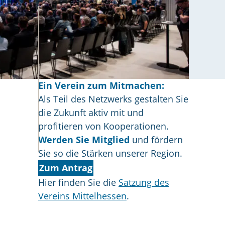
Ein Verein zum Mitmachen:
Als Teil des Netzwerks gestalten Sie
die Zukunft aktiv mit und
profitieren von Kooperationen.
Werden Sie Mitglied
und fördern
Sie so die Stärken unserer Region.
Zum Antrag
Hier finden Sie die
Satzung des
Vereins Mittelhessen
.