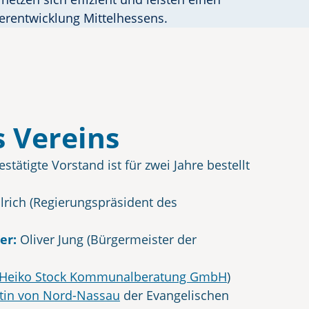
terentwicklung Mittelhessens.
 Vereins
stätigte Vorstand ist für zwei Jahre bestellt
llrich (Regierungspräsident des
der:
Oliver Jung (Bürgermeister der
Heiko Stock Kommunalberatung GmbH
)
tin von Nord-Nassau
der Evangelischen