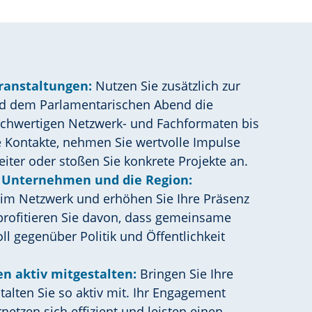
ranstaltungen:
Nutzen Sie zusätzlich zur
d dem Parlamentarischen Abend die
chwertigen Netzwerk- und Fachformaten bis
 Kontakte, nehmen Sie wertvolle Impulse
eiter oder stoßen Sie konkrete Projekte an.
r Unternehmen und die Region:
iv im Netzwerk und erhöhen Sie Ihre Präsenz
 profitieren Sie davon, dass gemeinsame
l gegenüber Politik und Öffentlichkeit
n aktiv mitgestalten:
Bringen Sie Ihre
talten Sie so aktiv mit. Ihr Engagement
ernetzen sich effizient und leisten einen