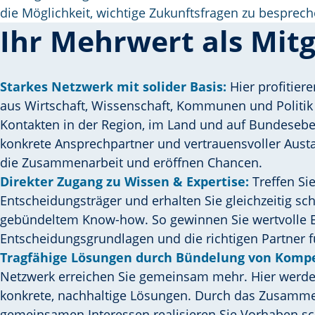
die Möglichkeit, wichtige Zukunftsfragen zu besprech
Ihr Mehrwert als Mitg
Starkes Netzwerk mit solider Basis:
Hier profitier
aus Wirtschaft, Wissenschaft, Kommunen und Politik
Kontakten in der Region, im Land und auf Bundeseb
konkrete Ansprechpartner und vertrauensvoller Austa
die Zusammenarbeit und eröffnen Chancen.
Direkter Zugang zu Wissen & Expertise:
Treffen Sie
Entscheidungsträger und erhalten Sie gleichzeitig sc
gebündeltem Know-how. So gewinnen Sie wertvolle Ei
Entscheidungsgrundlagen und die richtigen Partner f
Tragfähige Lösungen durch Bündelung von Komp
Netzwerk erreichen Sie gemeinsam mehr. Hier werde
konkrete, nachhaltige Lösungen. Durch das Zusamme
gemeinsamen Interessen realisieren Sie Vorhaben sc