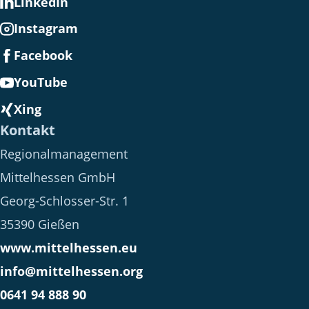
LinkedIn
K
Instagram
W
.
Facebook
YouTube
Xing
Kontakt
Regionalmanagement
Mittelhessen GmbH
Georg-Schlosser-Str. 1
35390 Gießen
www.mittelhessen.eu
info@mittelhessen.org
0641 94 888 90