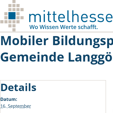
Skip to main content
Mobiler Bildungs
Gemeinde Langgö
Details
Datum:
16. September