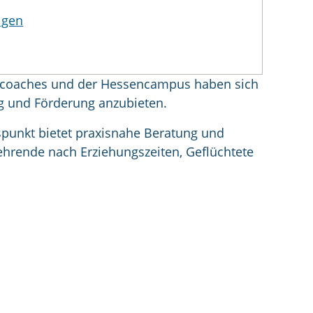
igen
ngscoaches und der Hessencampus haben sich
g und Förderung anzubieten.
spunkt bietet praxisnahe Beratung und
kehrende nach Erziehungszeiten, Geflüchtete