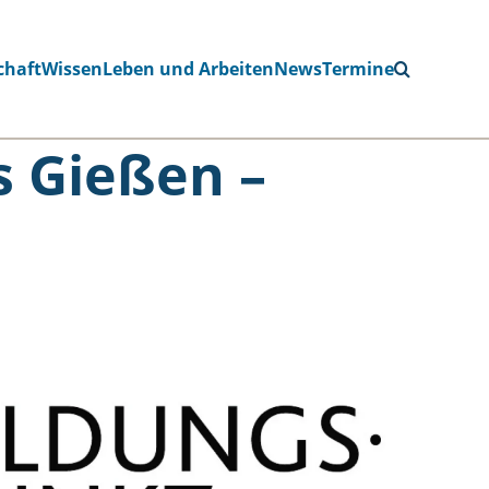
chaft
Wissen
Leben und Arbeiten
News
Termine
s Gießen –