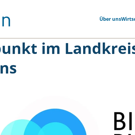
Über uns
Wirts
punkt im Landkrei
ns