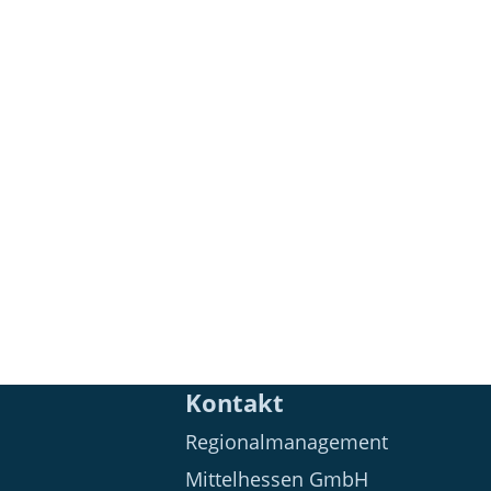
Kontakt
Regionalmanagement
Mittelhessen GmbH