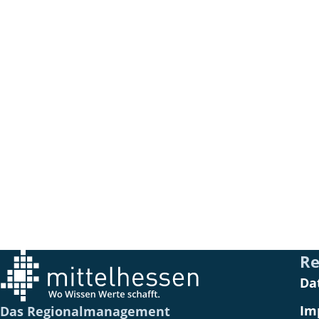
Re
Da
Im
Das Regionalmanagement