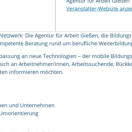
Agentur für Arbeit Gießen
Veranstalter-Website anze
 Netzwerk: Die Agentur für Arbeit Gießen, die Bildu
petente Beratung rund um berufliche Weiterbildun
npassung an neue Technologien – der mobile Bildung
et sich an Arbeitnehmer/innen, Arbeitssuchende, Rück
iten informieren möchten.
innen und Unternehmen
 Umorientierung