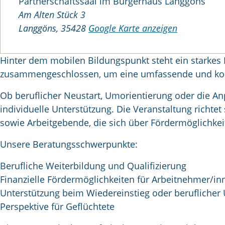
Partnerschaftssaal im Bürgerhaus Langgöns
Am Alten Stück 3
Langgöns
,
35428
Google Karte anzeigen
Hinter dem mobilen Bildungspunkt steht ein starkes
zusammengeschlossen, um eine umfassende und kom
Ob beruflicher Neustart, Umorientierung oder die A
individuelle Unterstützung. Die Veranstaltung richt
sowie Arbeitgebende, die sich über Fördermöglichke
Unsere Beratungsschwerpunkte:
Berufliche Weiterbildung und Qualifizierung
Finanzielle Fördermöglichkeiten für Arbeitnehmer/
Unterstützung beim Wiedereinstieg oder beruflicher
Perspektive für Geflüchtete