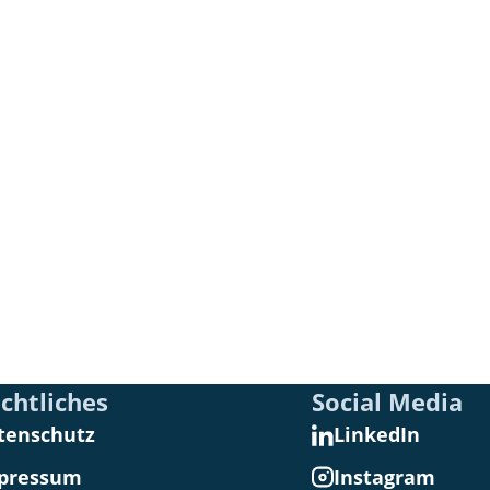
chtliches
Social Media
tenschutz
LinkedIn
pressum
Instagram