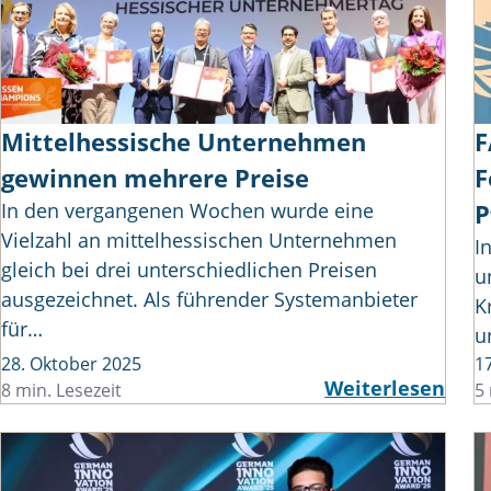
Mittelhessische Unternehmen
F
gewinnen mehrere Preise
F
In den vergangenen Wochen wurde eine
P
Vielzahl an mittelhessischen Unternehmen
I
gleich bei drei unterschiedlichen Preisen
u
ausgezeichnet. Als führender Systemanbieter
K
für…
u
28. Oktober 2025
1
Weiterlesen
8 min. Lesezeit
5 