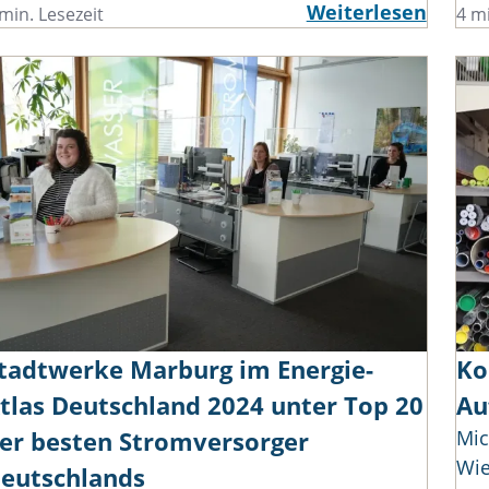
Weiterlesen
min. Lesezeit
4 mi
tadtwerke Marburg im Energie-
Ko
tlas Deutschland 2024 unter Top 20
Au
er besten Stromversorger
Mic
Wie
eutschlands