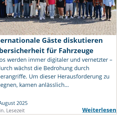
ternationale Gäste diskutieren
bersicherheit für Fahrzeuge
os werden immer digitaler und vernetzter –
urch wächst die Bedrohung durch
erangriffe. Um dieser Herausforderung zu
egnen, kamen anlässlich…
 August 2025
Weiterlesen
n. Lesezeit