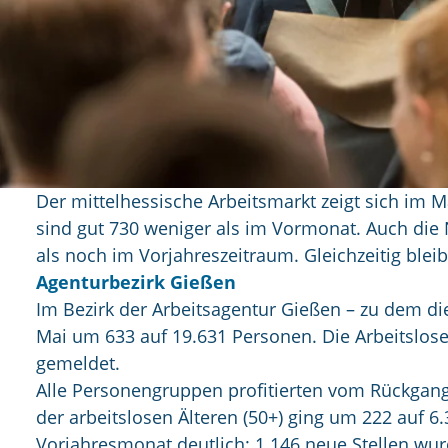
Der mittelhessische Arbeitsmarkt zeigt sich im 
sind gut 730 weniger als im Vormonat. Auch die
als noch im Vorjahreszeitraum. Gleichzeitig bleib
Agenturbezirk Gießen
Im Bezirk der Arbeitsagentur Gießen – zu dem di
Mai um 633 auf 19.631 Personen. Die Arbeitslose
gemeldet.
Alle Personengruppen profitierten vom Rückgang: 
der arbeitslosen Älteren (50+) ging um 222 auf 6
Vorjahresmonat deutlich: 1.146 neue Stellen wur