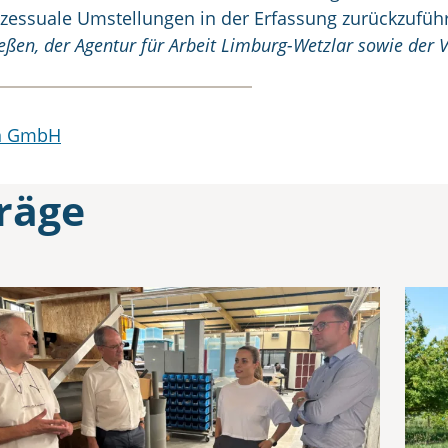
ozessuale Umstellungen in der Erfassung zurückzuführ
ießen, der Agentur für Arbeit Limburg-Wetzlar sowie der
en GmbH
räge