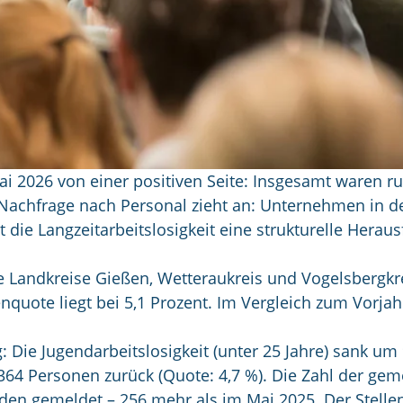
Mai 2026 von einer positiven Seite: Insgesamt waren r
 Nachfrage nach Personal zieht an: Unternehmen in d
t die Langzeitarbeitslosigkeit eine strukturelle Herau
e Landkreise Gießen, Wetteraukreis und Vogelsbergkre
nquote liegt bei 5,1 Prozent. Im Vergleich zum Vorj
Die Jugendarbeitslosigkeit (unter 25 Jahre) sank um 9
.364 Personen zurück (Quote: 4,7 %). Die Zahl der ge
den gemeldet – 256 mehr als im Mai 2025. Der Stellen