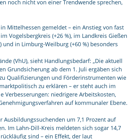
nnen noch nicht von einer Trendwende sprechen,
 in Mittelhessen gemeldet – ein Anstieg von fast
 im Vogelsbergkreis (+26 %), im Landkreis Gießen
 %) und in Limburg-Weilburg (+60 %) besonders
nde (VhU), sieht Handlungsbedarf: „Die aktuell
euen Grundsicherung ab dem 1. Juli ergäben sich
n zu Qualifizierungen und Förderinstrumenten wie
marktpolitisch zu erklären – er steht auch im
 Verbesserungen: niedrigere Arbeitskosten,
ere Genehmigungsverfahren auf kommunaler Ebene.
der Ausbildungssuchenden um 7,1 Prozent auf
. Im Lahn-Dill-Kreis meldeten sich sogar 14,7
ckläufig sind – ein Effekt, der laut