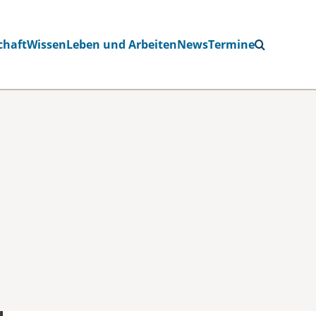
chaft
Wissen
Leben und Arbeiten
News
Termine