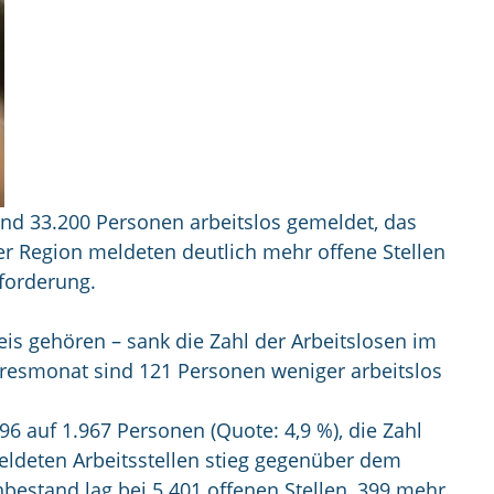
und 33.200 Personen arbeitslos gemeldet, das
er Region meldeten deutlich mehr offene Stellen
sforderung.
is gehören – sank die Zahl der Arbeitslosen im
ahresmonat sind 121 Personen weniger arbeitslos
6 auf 1.967 Personen (Quote: 4,9 %), die Zahl
meldeten Arbeitsstellen stieg gegenüber dem
bestand lag bei 5.401 offenen Stellen, 399 mehr