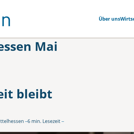
Über uns
Wirts
essen Mai
it bleibt
ittelhessen
6 min. Lesezeit