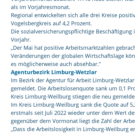
als im Vorjahresmonat.
Regional entwickelten sich alle drei Kreise posit
Vogelsbergkreis auf 4,2 Prozent.
Die sozialversicherungspflichtige Beschäftigung 
Vorjahr.
„Der Mai hat positive Arbeitsmarktzahlen gebrach
Veränderungen der globalen Wirtschaftslage könnt
es möglicherweise auch absehbar.“
Agenturbezirk Limburg-Wetzlar
Im Bezirk der Agentur für Arbeit Limburg-Wetzla
gemeldet. Die Arbeitslosenquote sank um 0,1 Proz
Kreis Limburg-Weilburg stiegen die neu gemeldet
Im Kreis Limburg-Weilburg sank die Quote auf 5,2
erstmals seit Juli 2022 wieder unter dem Wert de
gegenüber dem Vormonat liegt die Zahl der Arbe
„Dass die Arbeitslosigkeit in Limburg-Weilburg er