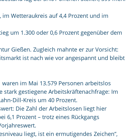
t, im Wetteraukreis auf 4,4 Prozent und im
nstieg um 1.300 oder 0,6 Prozent gegenüber dem
ntur Gießen. Zugleich mahnte er zur Vorsicht:
itsmarkt ist nach wie vor angespannt und bleibt
l waren im Mai 13.579 Personen arbeitslos
e stark gestiegene Arbeitskräftenachfrage: Im
ahn-Dill-Kreis um 40 Prozent.
rt: Die Zahl der Arbeitslosen liegt hier
ei 6,1 Prozent – trotz eines Rückgangs
orjahreswert.
esniveau liegt, ist ein ermutigendes Zeichen“,