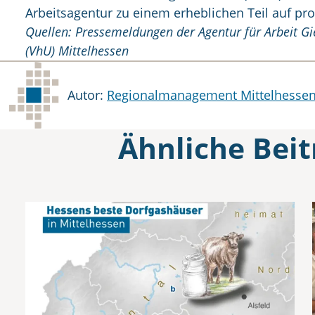
Arbeitsagentur zu einem erheblichen Teil auf pr
Quellen: Pressemeldungen der Agentur für Arbeit G
(VhU) Mittelhessen
Autor
Autor:
Regionalmanagement Mittelhess
Ähnliche Beit