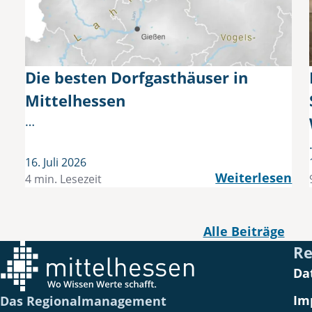
Die besten Dorfgasthäuser in
Mittelhessen
…
16. Juli 2026
Weiterlesen
4 min. Lesezeit
Alle Beiträge
Re
Da
Im
Das Regionalmanagement