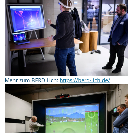
Mehr zum BERD Lich:
https://berd-lich.de/