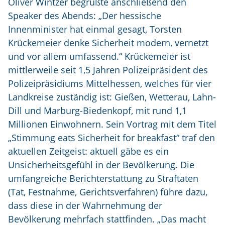
Oliver Wintzer begrüßte anschließend den
Speaker des Abends: „Der hessische
Innenminister hat einmal gesagt, Torsten
Krückemeier denke Sicherheit modern, vernetzt
und vor allem umfassend.“ Krückemeier ist
mittlerweile seit 1,5 Jahren Polizeipräsident des
Polizeipräsidiums Mittelhessen, welches für vier
Landkreise zuständig ist: Gießen, Wetterau, Lahn-
Dill und Marburg-Biedenkopf, mit rund 1,1
Millionen Einwohnern. Sein Vortrag mit dem Titel
„Stimmung eats Sicherheit for breakfast“ traf den
aktuellen Zeitgeist: aktuell gäbe es ein
Unsicherheitsgefühl in der Bevölkerung. Die
umfangreiche Berichterstattung zu Straftaten
(Tat, Festnahme, Gerichtsverfahren) führe dazu,
dass diese in der Wahrnehmung der
Bevölkerung mehrfach stattfinden. „Das macht