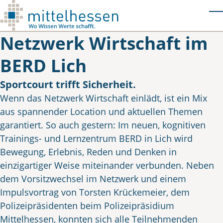
Skip to main content
T
Netzwerk Wirtschaft im
BERD Lich
Sportcourt trifft Sicherheit.
Wenn das Netzwerk Wirtschaft einlädt, ist ein Mix
aus spannender Location und aktuellen Themen
garantiert. So auch gestern: Im neuen, kognitiven
Trainings- und Lernzentrum BERD in Lich wird
Bewegung, Erlebnis, Reden und Denken in
einzigartiger Weise miteinander verbunden. Neben
dem Vorsitzwechsel im Netzwerk und einem
Impulsvortrag von Torsten Krückemeier, dem
Polizeipräsidenten beim Polizeipräsidium
Mittelhessen, konnten sich alle Teilnehmenden