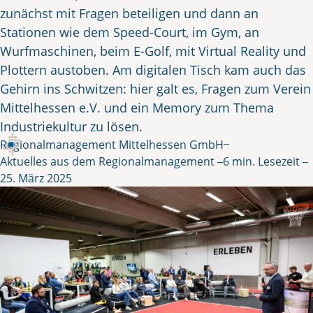
zunächst mit Fragen beteiligen und dann an
Stationen wie dem Speed-Court, im Gym, an
Wurfmaschinen, beim E-Golf, mit Virtual Reality und
Plottern austoben. Am digitalen Tisch kam auch das
Gehirn ins Schwitzen: hier galt es, Fragen zum Verein
Mittelhessen e.V. und ein Memory zum Thema
Industriekultur zu lösen.
Regionalmanagement Mittelhessen GmbH
Gepostet von
in
Aktuelles aus dem Regionalmanagement
6 min. Lesezeit
25. März 2025