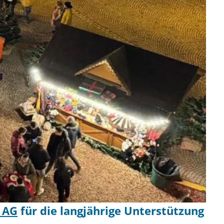
 AG
für die langjährige Unterstützung