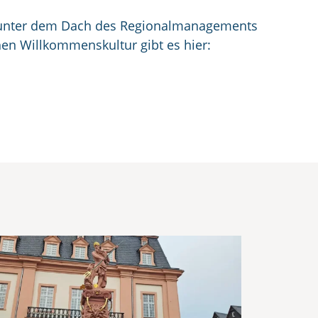
nter dem Dach des Regionalmanagements
hen Willkommenskultur gibt es hier: