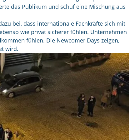
sterte das Publikum und schuf eine Mischung aus
zu bei, dass internationale Fachkräfte sich mit
n ebenso wie privat sicherer fühlen. Unternehmen
willkommen fühlen. Die Newcomer Days zeigen,
t wird.