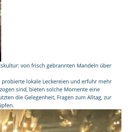
tskultur: von frisch gebrannten Mandeln über
robierte lokale Leckereien und erfuhr mehr
ezogen sind, bieten solche Momente eine
zten die Gelegenheit, Fragen zum Alltag, zur
üpfen.