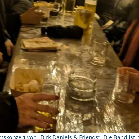
onzert von „Dirk Daniels & Friends“. Die Band ist re