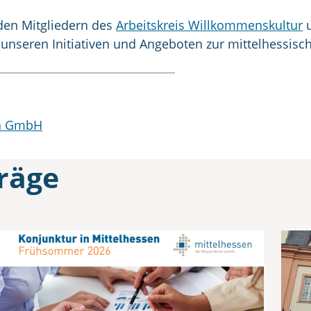
den Mitgliedern des
Arbeitskreis Willkommenskultur
u
 unseren Initiativen und Angeboten zur mittelhessisc
en GmbH
räge