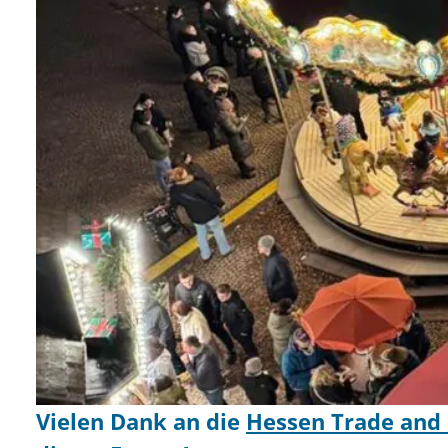
Vielen Dank an die
Hessen Trade and 