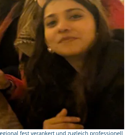
gional fest verankert und zugleich professionell