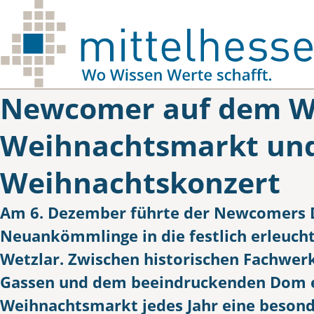
Skip to main content
Newcomer auf dem W
Weihnachtsmarkt un
Weihnachtskonzert
Am 6. Dezember führte der Newcomers D
Neuankömmlinge in die festlich erleucht
Wetzlar. Zwischen historischen Fachwer
Gassen und dem beeindruckenden Dom en
Weihnachtsmarkt jedes Jahr eine beson