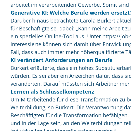
arbeitet im verarbeitenden Gewerbe. Somit sind 
Generative KI: Welche Berufe werden ersetzt
Darüber hinaus betrachtete Carola Burkert aktuell
für Beschäftigte sei dabei: „Kann meine Arbeit zu
ein spezielles Online-Tool aus. Unter https://job
Interessierte können sich damit über Entwicklun
Fall, dass auch immer mehr höherqualifizierte Tä
KI verändert Anforderungen an Berufe
Burkert erläuterte, dass ein hohes Substituierba
würden. Es sei aber ein Anzeichen dafür, dass s
veränderten. Darauf müssten sich Arbeitnehmer 
Lernen als Schlüsselkompetenz
Um Mitarbeitende für diese Transformation zu b
Weiterbildung, so Burkert. Die Verantwortung d
Beschäftigten für die Transformation befähigen
und in der Lage sein, an den Weiterbildungen t