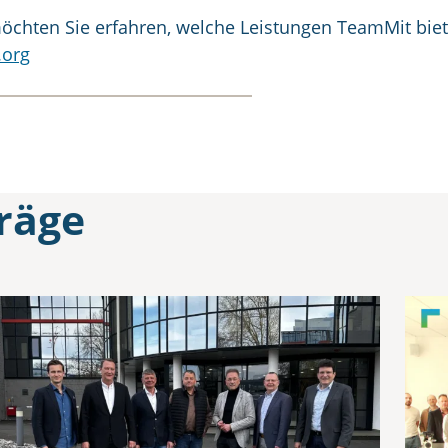
chten Sie erfahren, welche Leistungen TeamMit biete
.org
räge