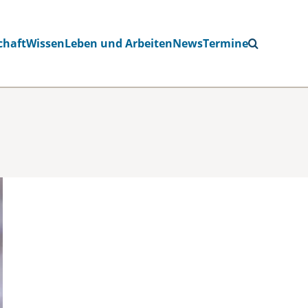
chaft
Wissen
Leben und Arbeiten
News
Termine