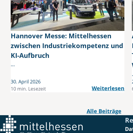
Hannover Messe: Mittelhessen
zwischen Industriekompetenz und
KI-Aufbruch
…
30. April 2026
Weiterlesen
10 min. Lesezeit
Alle Beiträge
Re
Da