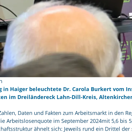
n
 in Haiger beleuchtete Dr. Carola Burkert vom In
en im Dreiländereck Lahn-Dill-Kreis, Altenkirche
 Zahlen, Daten und Fakten zum Arbeitsmarkt in den Re
ag die Arbeitslosenquote im September 2024mit 5,6 bi
haftsstruktur ähnelt sich: Jeweils rund ein Drittel de