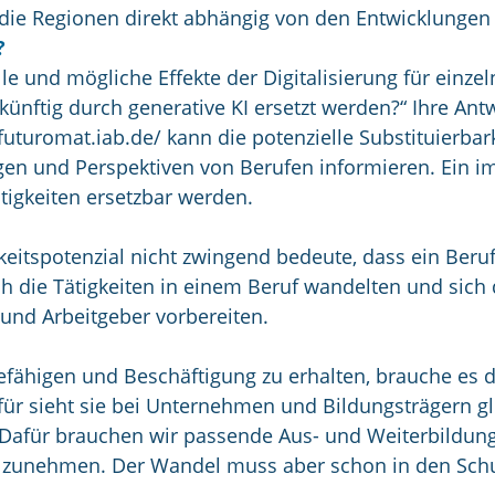
die Regionen direkt abhängig von den Entwicklungen 
?
e und mögliche Effekte der Digitalisierung für einzel
künftig durch generative KI ersetzt werden?“ Ihre Antw
-futuromat.iab.de/ kann die potenzielle Substituierba
gen und Perspektiven von Berufen informieren. Ein i
tigkeiten ersetzbar werden.
rkeitspotenzial nicht zwingend bedeute, dass ein Ber
ich die Tätigkeiten in einem Beruf wandelten und sich
und Arbeitgeber vorbereiten.
efähigen und Beschäftigung zu erhalten, brauche es d
afür sieht sie bei Unternehmen und Bildungsträgern
. Dafür brauchen wir passende Aus- und Weiterbildun
eilzunehmen. Der Wandel muss aber schon in den Sch