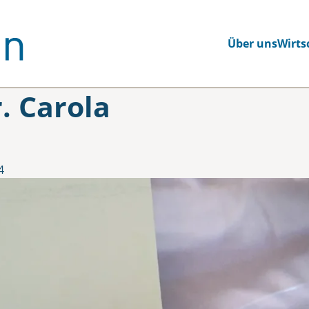
Über uns
Wirts
. Carola
4