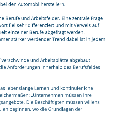
bei den Automobilherstellern.
ne Berufe und Arbeitsfelder. Eine zentrale Frage
ort fiel sehr differenziert und mit Verweis auf
rkeit einzelner Berufe abgefragt werden.
mmer stärker werdender Trend dabei ist in jedem
uf verschwinde und Arbeitsplätze abgebaut
 die Anforderungen innerhalb des Berufsfeldes
as lebenslange Lernen und kontinuierliche
 gleichermaßen: „Unternehmen müssen ihre
gsangebote. Die Beschäftigten müssen willens
ulen beginnen, wo die Grundlagen der