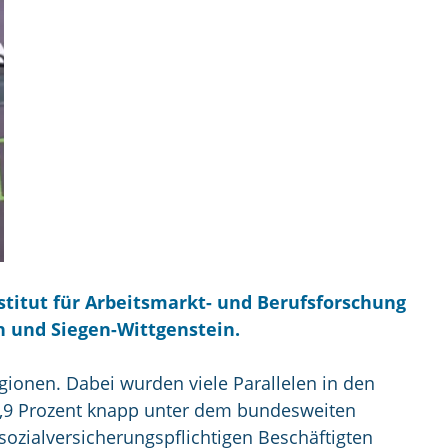
stitut für Arbeitsmarkt- und Berufsforschung
n und Siegen-Wittgenstein.
gionen. Dabei wurden viele Parallelen in den
s 5,9 Prozent knapp unter dem bundesweiten
r sozialversicherungspflichtigen Beschäftigten