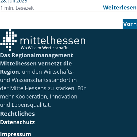
28. Juli 2025
Weiterlesen
1 min. Lesezeit
Vor
Das Regionalmanagement
Mittelhessen vernetzt die
Region,
um den Wirtschafts-
und Wissenschaftsstandort in
der Mitte Hessens zu stärken. Für
mehr Kooperation, Innovation
und Lebensqualität.
Rechtliches
Datenschutz
Impressum