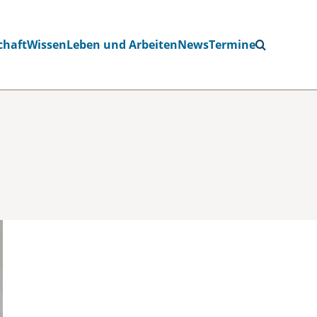
chaft
Wissen
Leben und Arbeiten
News
Termine