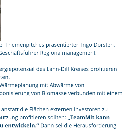
wei Themenpitches präsentierten Ingo Dorsten,
e, Geschäftsführer Regionalmanagement
giepotenzial des Lahn-Dill Kreises profitieren
ten.
ale Wärmeplanung mit Abwärme von
rbonisierung von Biomasse verbunden mit einem
 anstatt die Flächen externen Investoren zu
zung profitieren sollten:
„TeamMit kann
u entwickeln.“
Dann sei die Herausforderung