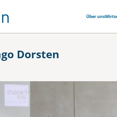
Über uns
Wirts
ngo Dorsten