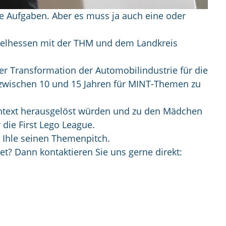
ele Aufgaben. Aber es muss ja auch eine oder
ttelhessen mit der THM und dem Landkreis
r Transformation der Automobilindustrie für die
er zwischen 10 und 15 Jahren für MINT-Themen zu
ntext herausgelöst würden und zu den Mädchen
die First Lego League.
 Ihle seinen Themenpitch.
t? Dann kontaktieren Sie uns gerne direkt: