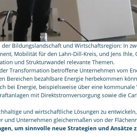
s der Bildungslandschaft und Wirtschaftsregion: In z
ent, Mobilität für den Lahn-Dill-Kreis, und Jens Ihl
mation und Strukturwandel relevante Themen.
n der Transformation betroffene Unternehmen vom Ener
en Bereichen bezahlbare Energie herbekommen könn
 auch bei Energie, beispielsweise über eine kommun
aftanlagen mit Direktstromversorgung sowie die Ca
hhaltige und wirtschaftliche Lösungen zu entwickeln,
r und Unternehmen gleichermaßen von der Flächennut
gen, um sinnvolle neue Strategien und Ansätze z