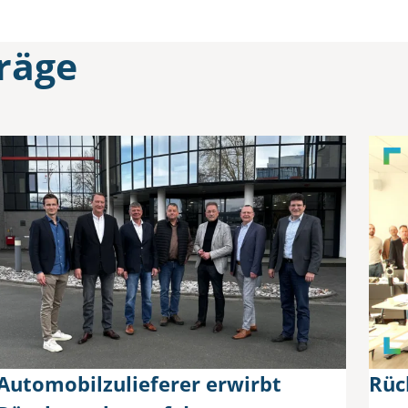
räge
Automobilzulieferer erwirbt
Rüc