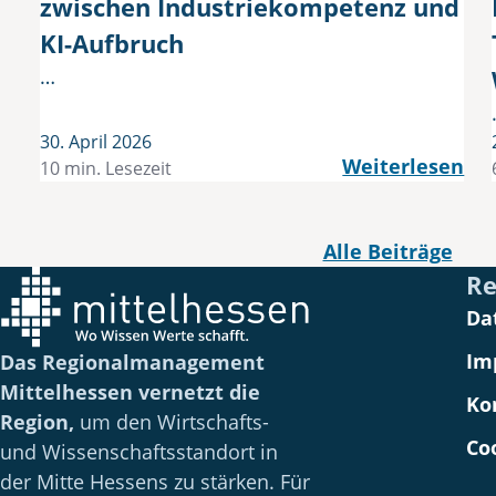
zwischen Industriekompetenz und
KI-Aufbruch
…
30. April 2026
Weiterlesen
10 min. Lesezeit
Alle Beiträge
Re
Da
Im
Das Regionalmanagement
Mittelhessen vernetzt die
Ko
Region,
um den Wirtschafts-
Co
und Wissenschaftsstandort in
der Mitte Hessens zu stärken. Für