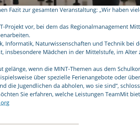
inen Fazit zur gesamten Veranstaltung: „Wir haben vi
MINT-Projekt vor, bei dem das Regionalmanagement Mi
enarbeiten.
, Informatik, Naturwissenschaften und Technik bei de
ist, insbesondere Mädchen in der Mittelstufe, im Alt
gut gelänge, wenn die MINT-Themen aus dem Schulko
spielsweise über spezielle Ferienangebote oder über 
 die Jugendlichen da abholen, wo sie sind“, schloss
chten Sie erfahren, welche Leistungen TeamMit biete
.org