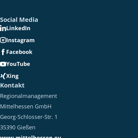
Social Media
LinkedIn
Instagram
Facebook
YouTube
Xing
Kontakt
Regionalmanagement
Mittelhessen GmbH
Georg-Schlosser-Str. 1
35390 Gießen
www.mittelhessen.eu