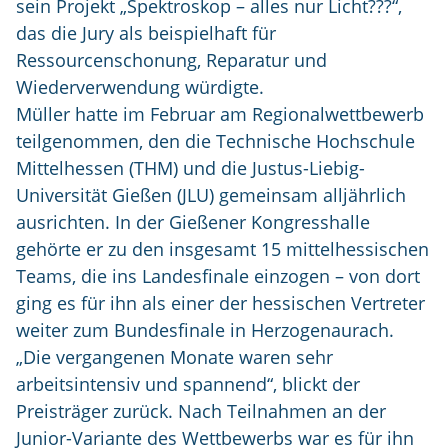
sein Projekt „Spektroskop – alles nur Licht???“,
das die Jury als beispielhaft für
Ressourcenschonung, Reparatur und
Wiederverwendung würdigte.
Müller hatte im Februar am Regionalwettbewerb
teilgenommen, den die Technische Hochschule
Mittelhessen (THM) und die Justus-Liebig-
Universität Gießen (JLU) gemeinsam alljährlich
ausrichten. In der Gießener Kongresshalle
gehörte er zu den insgesamt 15 mittelhessischen
Teams, die ins Landesfinale einzogen – von dort
ging es für ihn als einer der hessischen Vertreter
weiter zum Bundesfinale in Herzogenaurach.
„Die vergangenen Monate waren sehr
arbeitsintensiv und spannend“, blickt der
Preisträger zurück. Nach Teilnahmen an der
Junior-Variante des Wettbewerbs war es für ihn