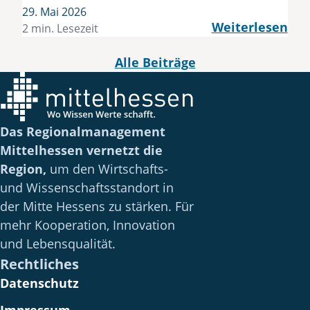
29. Mai 2026
Weiterlesen
2 min. Lesezeit
Alle Beiträge
Das Regionalmanagement
Mittelhessen vernetzt die
Region,
um den Wirtschafts-
und Wissenschaftsstandort in
der Mitte Hessens zu stärken. Für
mehr Kooperation, Innovation
und Lebensqualität.
Rechtliches
Datenschutz
Impressum