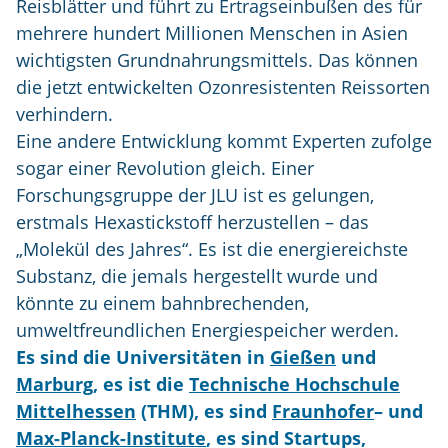
Reisblätter und führt zu Ertragseinbußen des für
mehrere hundert Millionen Menschen in Asien
wichtigsten Grundnahrungsmittels. Das können
die jetzt entwickelten Ozonresistenten Reissorten
verhindern.
Eine andere Entwicklung kommt Experten zufolge
sogar einer Revolution gleich. Einer
Forschungsgruppe der JLU ist es gelungen,
erstmals Hexastickstoff herzustellen – das
„Molekül des Jahres“. Es ist die energiereichste
Substanz, die jemals hergestellt wurde und
könnte zu einem bahnbrechenden,
umweltfreundlichen Energiespeicher werden.
Es sind die Universitäten in
Gießen
und
Marburg
, es ist die
Technische Hochschule
Mittelhessen
(THM), es sind
Fraunhofer
– und
Max-Planck-Institute
, es sind Startups,