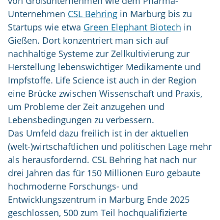
von Großunternehmen wie dem Pharma-
Unternehmen
CSL Behring
in Marburg bis zu
Startups wie etwa
Green Elephant Biotech
in
Gießen. Dort konzentriert man sich auf
nachhaltige Systeme zur Zellkultivierung zur
Herstellung lebenswichtiger Medikamente und
Impfstoffe. Life Science ist auch in der Region
eine Brücke zwischen Wissenschaft und Praxis,
um Probleme der Zeit anzugehen und
Lebensbedingungen zu verbessern.
Das Umfeld dazu freilich ist in der aktuellen
(welt-)wirtschaftlichen und politischen Lage mehr
als herausfordernd. CSL Behring hat nach nur
drei Jahren das für 150 Millionen Euro gebaute
hochmoderne Forschungs- und
Entwicklungszentrum in Marburg Ende 2025
geschlossen, 500 zum Teil hochqualifizierte