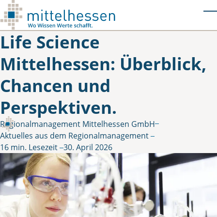
Skip to main content
T
Life Science
Mittelhessen: Überblick,
Chancen und
Perspektiven.
Regionalmanagement Mittelhessen GmbH
Gepostet von
in
Aktuelles aus dem Regionalmanagement
16 min. Lesezeit
30. April 2026