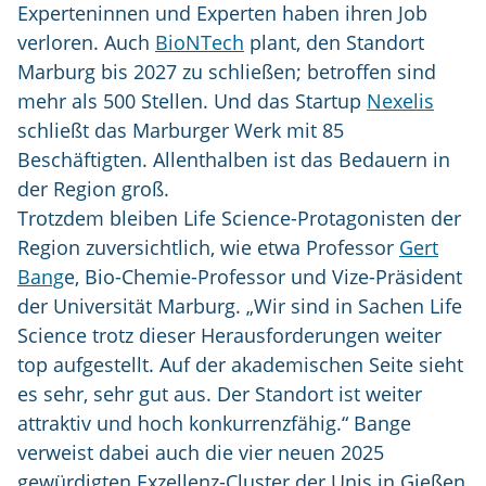
Experteninnen und Experten haben ihren Job
verloren. Auch
BioNTech
plant, den Standort
Marburg bis 2027 zu schließen; betroffen sind
mehr als 500 Stellen. Und das Startup
Nexelis
schließt das Marburger Werk mit 85
Beschäftigten. Allenthalben ist das Bedauern in
der Region groß.
Trotzdem bleiben Life Science-Protagonisten der
Region zuversichtlich, wie etwa Professor
Gert
Bang
e, Bio-Chemie-Professor und Vize-Präsident
der Universität Marburg. „Wir sind in Sachen Life
Science trotz dieser Herausforderungen weiter
top aufgestellt. Auf der akademischen Seite sieht
es sehr, sehr gut aus. Der Standort ist weiter
attraktiv und hoch konkurrenzfähig.“ Bange
verweist dabei auch die vier neuen 2025
gewürdigten Exzellenz-Cluster der Unis in Gießen