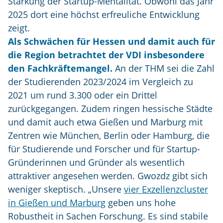
Stärkung der Startup-Mentalität. Obwohl das Jahr
2025 dort eine höchst erfreuliche Entwicklung
zeigt.
Als Schwächen für Hessen und damit auch für
die Region betrachtet der VDI insbesondere
den Fachkräftemangel.
An der THM sei die Zahl
der Studierenden 2023/2024 im Vergleich zu
2021 um rund 3.300 oder ein Drittel
zurückgegangen. Zudem ringen hessische Städte
und damit auch etwa Gießen und Marburg mit
Zentren wie München, Berlin oder Hamburg, die
für Studierende und Forscher und für Startup-
Gründerinnen und Gründer als wesentlich
attraktiver angesehen werden. Gwozdz gibt sich
weniger skeptisch. „Unsere
vier Exzellenzcluster
in Gießen und Marburg
geben uns hohe
Robustheit in Sachen Forschung. Es sind stabile