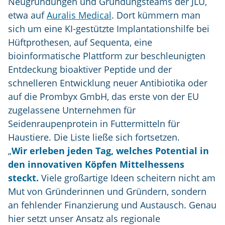
Neugründungen und Gründungsteams der JLU,
etwa auf
Auralis Medical
. Dort kümmern man
sich um eine KI-gestützte Implantationshilfe bei
Hüftprothesen, auf Sequenta, eine
bioinformatische Plattform zur beschleunigten
Entdeckung bioaktiver Peptide und der
schnelleren Entwicklung neuer Antibiotika oder
auf die Prombyx GmbH, das erste von der EU
zugelassene Unternehmen für
Seidenraupenprotein in Futtermitteln für
Haustiere. Die Liste ließe sich fortsetzen.
„
Wir erleben jeden Tag, welches Potential in
den innovativen Köpfen Mittelhessens
steckt.
Viele großartige Ideen scheitern nicht am
Mut von Gründerinnen und Gründern, sondern
an fehlender Finanzierung und Austausch. Genau
hier setzt unser Ansatz als regionale