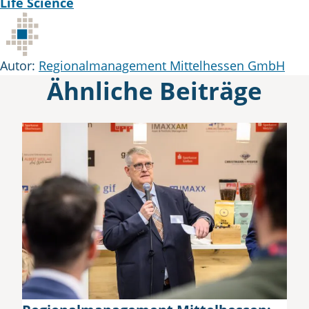
Tags
Life Science
Autor
Autor:
Regionalmanagement Mittelhessen GmbH
Ähnliche Beiträge