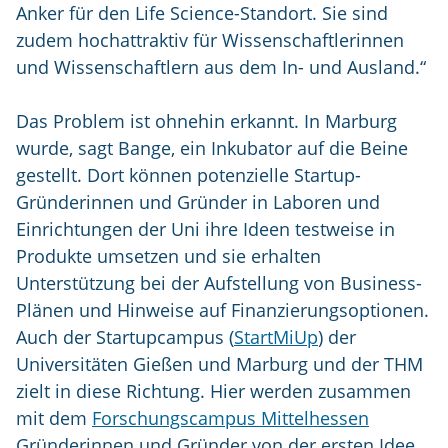
Anker für den Life Science-Standort. Sie sind
zudem hochattraktiv für Wissenschaftlerinnen
und Wissenschaftlern aus dem In- und Ausland.“
Das Problem ist ohnehin erkannt. In Marburg
wurde, sagt Bange, ein Inkubator auf die Beine
gestellt. Dort können potenzielle Startup-
Gründerinnen und Gründer in Laboren und
Einrichtungen der Uni ihre Ideen testweise in
Produkte umsetzen und sie erhalten
Unterstützung bei der Aufstellung von Business-
Plänen und Hinweise auf Finanzierungsoptionen.
Auch der Startupcampus (
StartMiUp
) der
Universitäten Gießen und Marburg und der THM
zielt in diese Richtung. Hier werden zusammen
mit dem
Forschungscampus Mittelhessen
Gründerinnen und Gründer von der ersten Idee