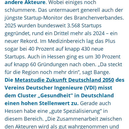
andere Akteure
. Wobei einiges noch
schlummere. Das untermauert generell auch der
jüngste Startup-Monitor des Branchenverbandes.
2025 wurden bundesweit 3.568 Startups
gegründet, rund ein Drittel mehr als 2024 – ein
neuer Rekord. Im Medizinbereich lag das Plus
sogar bei 40 Prozent auf knapp 430 neue
Startups. Auch in Hessen ging es um 30 Prozent
auf knapp 60 Gründungen nach oben. „Da steckt
für die Region noch mehr drin“, sagt Bange.
Die
Metastudie Zukunft Deutschland 2050
des
Vereins Deutscher Ingenieure (VDI) misst
dem Cluster „Gesundheit“ in Deutschland
einen hohen Stellenwert zu.
Gerade auch
Hessen habe eine „gute Spezialisierung“ in
diesem Bereich. „Die Zusammenarbeit zwischen
den Akteuren wird als gut wahrgenommen und